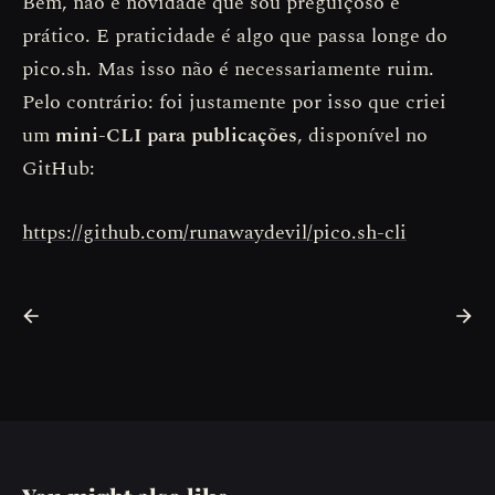
Bem, não é novidade que sou preguiçoso e
prático. E praticidade é algo que passa longe do
pico.sh. Mas isso não é necessariamente ruim.
Pelo contrário: foi justamente por isso que criei
um
mini-CLI para publicações
, disponível no
GitHub:
https://github.com/runawaydevil/pico.sh-cli